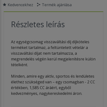
Kedvencekhez
Termék ajánlása
Részletes leírás
Az egységcsomag visszaváltási díj díjköteles
terméket tartalmaz, a feltüntetett vételár a
visszaváltási díjat nem tartalmazza, a
megrendelés végén kerül megjelenítésre külön
tételként.
Minden, amire egy aktív, sportos és lendületes
élethez szükséged van – egy csomagban - 2 CC
értékben, 1,585 CC áráért, egyből
kedvezményes, nagykereskedelmi áron.