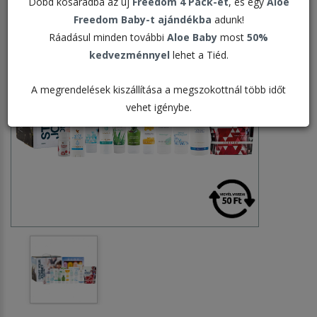
Dobd kosaradba az új
Freedom 4 Pack-et
, és egy
Aloe
Freedom Baby-t ajándékba
adunk!
Ráadásul minden további
Aloe Baby
most
50%
kedvezménnyel
lehet a Tiéd.
A megrendelések kiszállítása a megszokottnál több időt
vehet igénybe.