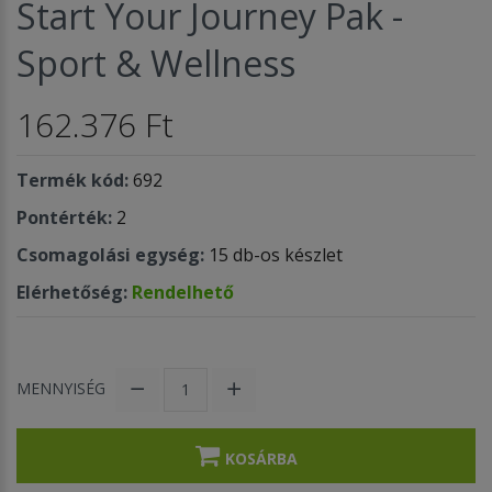
Start Your Journey Pak -
Sport & Wellness
162.376 Ft
Termék kód:
692
Pontérték:
2
Csomagolási egység:
15 db-os készlet
Elérhetőség:
Rendelhető
MENNYISÉG
KOSÁRBA