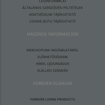
CÉGINFORMÁCIÓ
ÁLTALÁNOS SZERZŐDÉSI FELTÉTELEK
ADATVÉDELMI TÁJÉKOZTATÓ
​COOKIE (SÜTI) TÁJÉKOZTATÓ
HASZNOS INFORMÁCIÓK
WEBSHOPUNK HASZNÁLATÁRÓL
ELÉRHETŐSÉGEINK
HÍREK, ÚJDONSÁGOK
ELÁLLÁSI SZÁNDÉK
FOREVER OLDALAK
FOREVER LIVING PRODUCTS