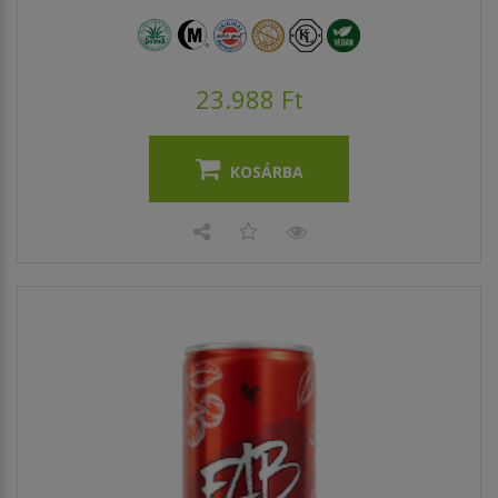
23.988 Ft
KOSÁRBA