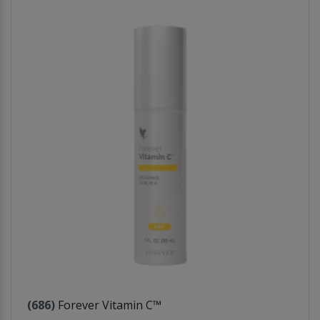
(686)
Forever Vitamin C™