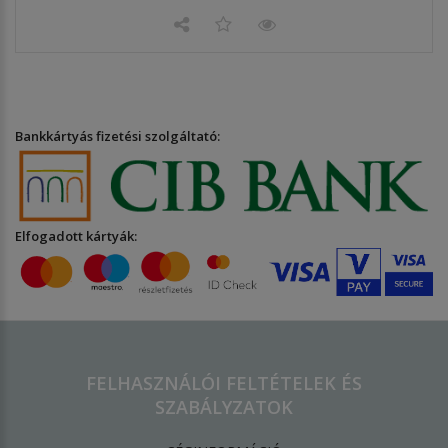
Bankkártyás fizetési szolgáltató:
Elfogadott kártyák:
FELHASZNÁLÓI FELTÉTELEK ÉS
SZABÁLYZATOK