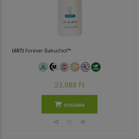
(687)
Forever Bakuchiol™
23.988 Ft
KOSÁRBA