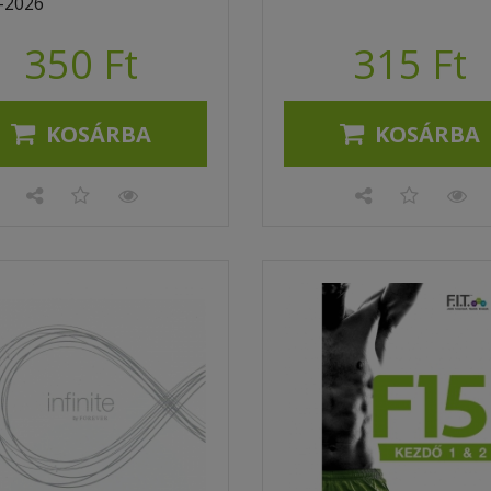
-2026
350 Ft
315 Ft
KOSÁRBA
KOSÁRBA