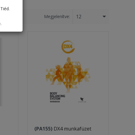
Tiéd.
12
Megjelenítve:
.
(PA155)
DX4 munkafüzet