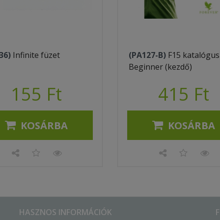
36)
Infinite füzet
(PA127-B)
F15 katalógus
Beginner (kezdő)
155 Ft
415 Ft
KOSÁRBA
KOSÁRBA
HASZNOS INFORMÁCIÓK