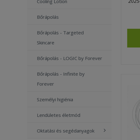
2025
Cooling Lotion
Bőrápolás
Bőrápolás - Targeted
Skincare
Bőrápolás - LOGIC by Forever
Bőrápolás - Infinite by
Forever
Személyi higiénia
Lendületes életmód
Oktatási és segédanyagok