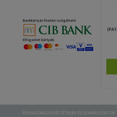
Bankkártyás fizetési szolgáltató:
(PA1
Elfogadott kártyák:
FELHASZNÁLÓI FELTÉTELEK ÉS SZABÁLYZATOK