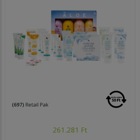
(697)
Retail Pak
261.281 Ft