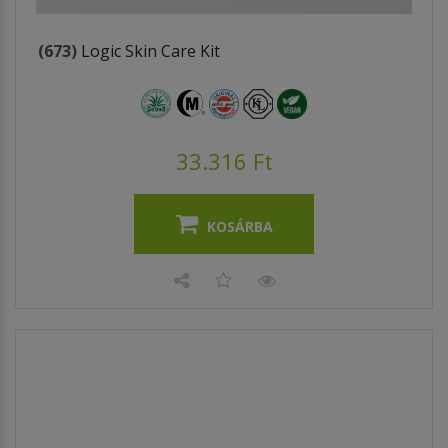
(673)
Logic Skin Care Kit
33.316 Ft
KOSÁRBA