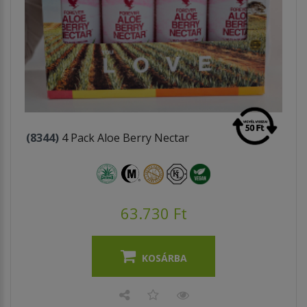
(8344)
4 Pack Aloe Berry Nectar
63.730 Ft
KOSÁRBA