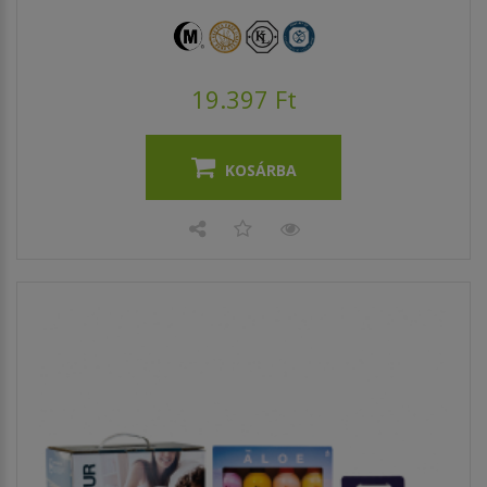
19.397 Ft
KOSÁRBA