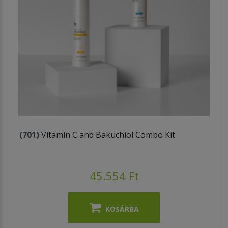
(701)
Vitamin C and Bakuchiol Combo Kit
45.554 Ft
KOSÁRBA