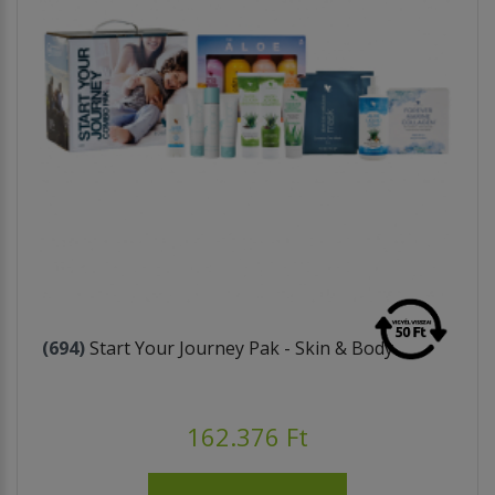
(694)
Start Your Journey Pak - Skin & Body
162.376 Ft