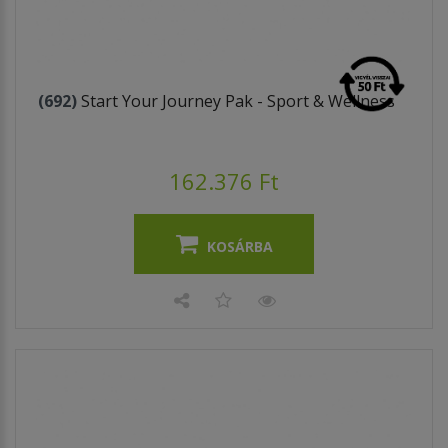
(692)
Start Your Journey Pak - Sport & Wellness
162.376 Ft
KOSÁRBA