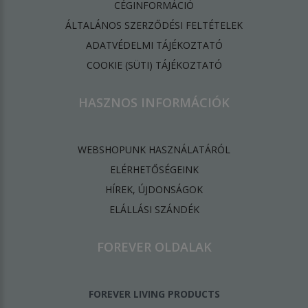
CÉGINFORMÁCIÓ
ÁLTALÁNOS SZERZŐDÉSI FELTÉTELEK
ADATVÉDELMI TÁJÉKOZTATÓ
​COOKIE (SÜTI) TÁJÉKOZTATÓ
HASZNOS INFORMÁCIÓK
WEBSHOPUNK HASZNÁLATÁRÓL
ELÉRHETŐSÉGEINK
HÍREK, ÚJDONSÁGOK
ELÁLLÁSI SZÁNDÉK
FOREVER OLDALAK
FOREVER LIVING PRODUCTS