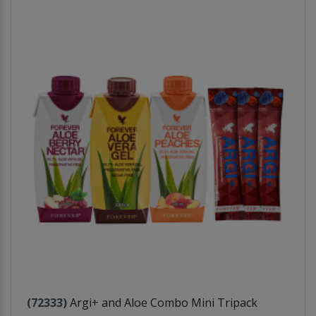
(72333)
Argi+ and Aloe Combo Mini Tripack