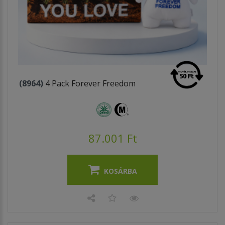
(8964)
4 Pack Forever Freedom
87.001 Ft
KOSÁRBA