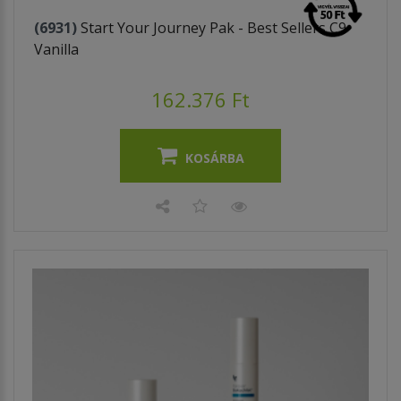
(6931)
Start Your Journey Pak - Best Sellers C9
Vanilla
162.376 Ft
KOSÁRBA