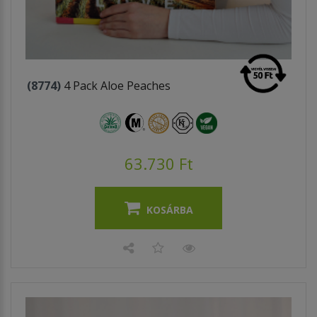
(8774)
4 Pack Aloe Peaches
63.730 Ft
KOSÁRBA