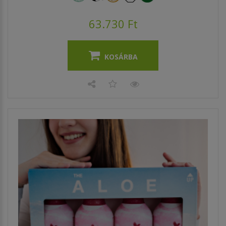
63.730 Ft
KOSÁRBA