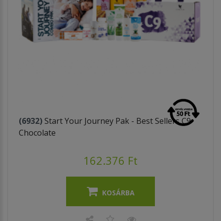
(6932)
Start Your Journey Pak - Best Sellers C9
Chocolate
162.376 Ft
KOSÁRBA