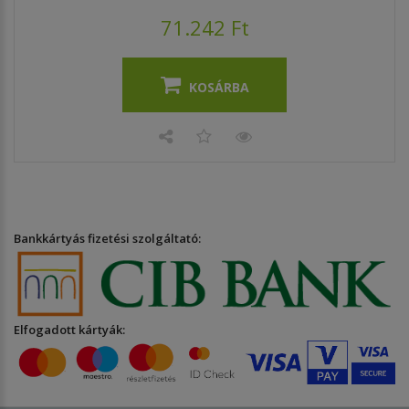
71.242 Ft
KOSÁRBA
Bankkártyás fizetési szolgáltató:
Elfogadott kártyák: