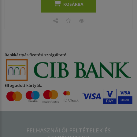
KOSÁRBA
Bankkártyás fizetési szolgáltató:
Elfogadott kártyák:
FELHASZNÁLÓI FELTÉTELEK ÉS