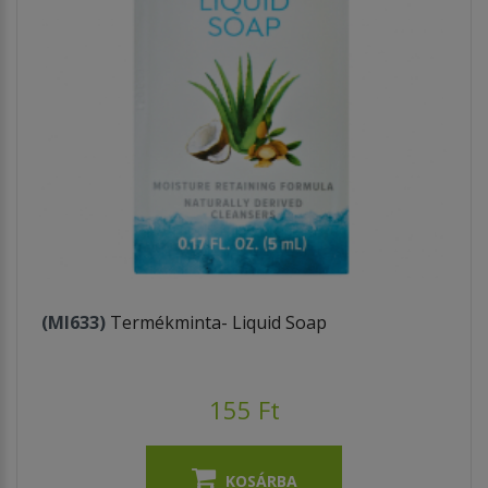
(MI633)
Termékminta- Liquid Soap
155 Ft
KOSÁRBA