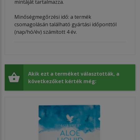
mintáját tartalmazza.
​Minőségmegőrzési idő: a termék
csomagolásán található gyártási időponttól
(nap/hó/év) számított 4 év.
Akik ezt a terméket választották, a
következőket kérték még: