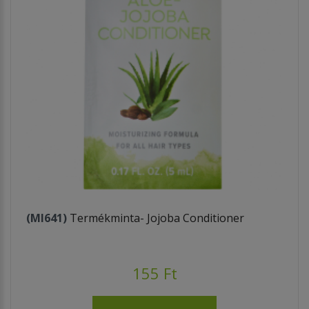
(MI641)
Termékminta- Jojoba Conditioner
155 Ft