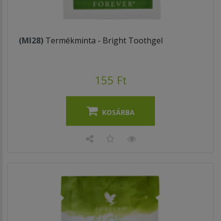
(MI28)
Termékminta - Bright Toothgel
155 Ft
KOSÁRBA