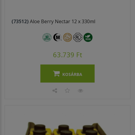
(73512)
Aloe Berry Nectar 12 x 330ml
63.739 Ft
KOSÁRBA