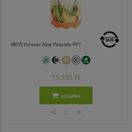
(877)
Forever Aloe Peaches PET
15.935 Ft
KOSÁRBA