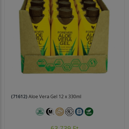
(71612)
Aloe Vera Gel 12 x 330ml
63.739 Ft