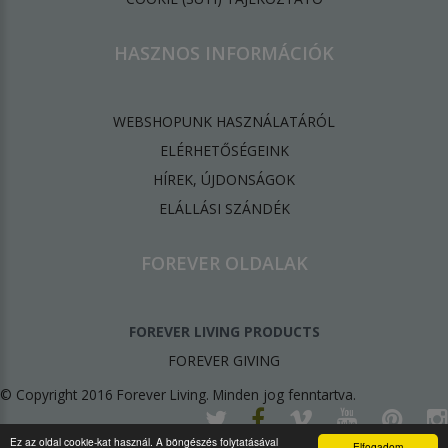
HASZNOS INFORMÁCIÓK
WEBSHOPUNK HASZNÁLATÁRÓL
ELÉRHETŐSÉGEINK
HÍREK, ÚJDONSÁGOK
ELÁLLÁSI SZÁNDÉK
FOREVER OLDALAK
FOREVER LIVING PRODUCTS
FOREVER GIVING
© Copyright 2016 Forever Living. Minden jog fenntartva.
Ez az oldal cookie-kat használ. A böngészés folytatásával
Elfogadom