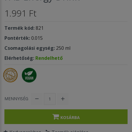
1.991 Ft
Termék kód:
821
Pontérték:
0.015
Csomagolási egység:
250 ml
Elérhetőség:
Rendelhető
MENNYISÉG
KOSÁRBA