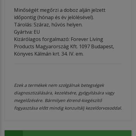
Minőségét megőrzi a doboz alján jelzett
időpontig (hónap és év jelölésével).
Tárolás: Száraz, hűvös helyen.
Gyártva: EU
Kizárólagos forgalmazó: Forever Living
Products Magyarország Kft. 1097 Budapest,
Könyves Kálmán krt. 34. IV. em.
Ezek a termékek nem szolgálnak betegségek
diagnosztizálására, kezelésére, gyógyítására vagy
megelőzésére. Bármilyen étrend-kiegészítő
fogyasztása előtt mindig konzultálj kezelőorvosoddal.