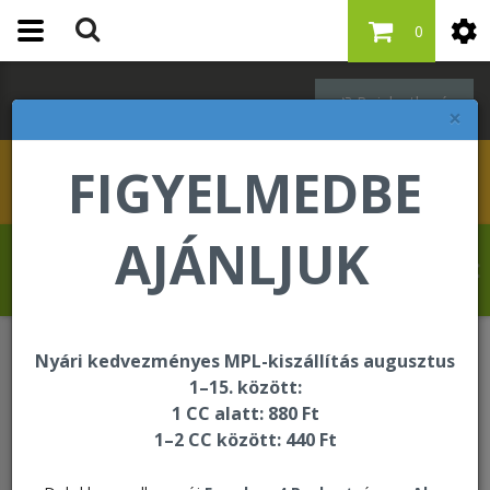
0
Bejelentkezés
×
FIGYELMEDBE
AJÁNLJUK
Krasznai Tamás üdvözli Önt a Forever
Living internetes áruházában!
Nyári kedvezményes MPL-kiszállítás augusztus
Italok
FAB Energy Drink
1–15. között:
1 CC alatt: 880 Ft
1–2 CC között: 440 Ft