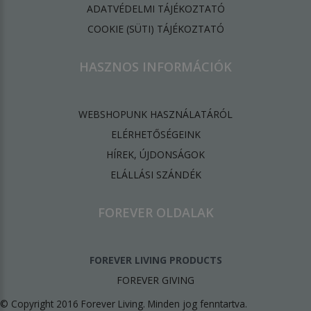
ADATVÉDELMI TÁJÉKOZTATÓ
​COOKIE (SÜTI) TÁJÉKOZTATÓ
HASZNOS INFORMÁCIÓK
WEBSHOPUNK HASZNÁLATÁRÓL
ELÉRHETŐSÉGEINK
HÍREK, ÚJDONSÁGOK
ELÁLLÁSI SZÁNDÉK
FOREVER OLDALAK
FOREVER LIVING PRODUCTS
FOREVER GIVING
© Copyright 2016 Forever Living. Minden jog fenntartva.